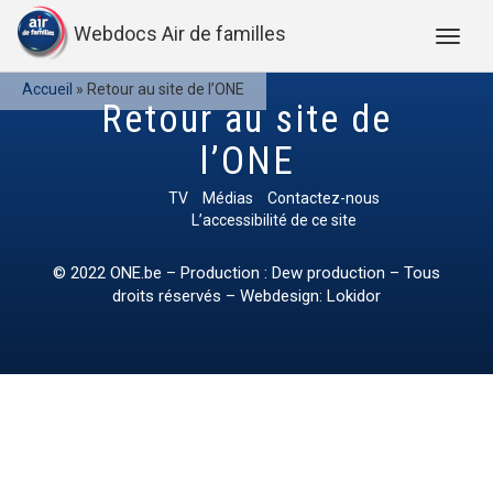
Webdocs Air de familles
Accueil
»
Retour au site de l’ONE
Retour au site de
l’ONE
TV
Médias
Contactez-nous
L’accessibilité de ce site
© 2022
ONE.be
– Production : Dew production – Tous
droits réservés – Webdesign: Lokidor