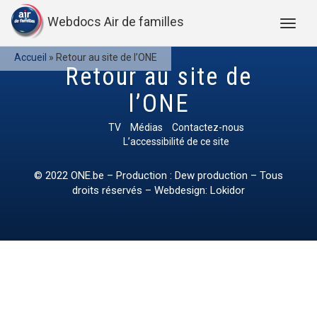
Webdocs Air de familles
Accueil
»
Retour au site de l’ONE
Retour au site de
l’ONE
TV
Médias
Contactez-nous
L’accessibilité de ce site
© 2022
ONE.be
– Production : Dew production – Tous
droits réservés – Webdesign: Lokidor