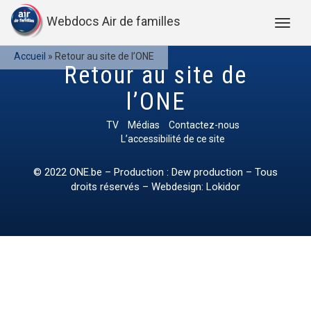
Webdocs Air de familles
Accueil
»
Retour au site de l’ONE
Retour au site de
l’ONE
TV
Médias
Contactez-nous
L’accessibilité de ce site
© 2022
ONE.be
– Production : Dew production – Tous
droits réservés – Webdesign: Lokidor