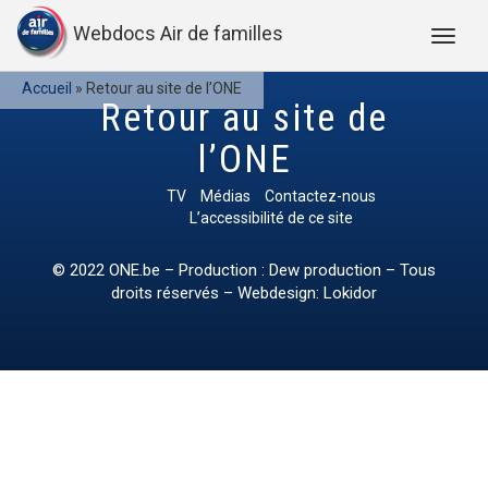
Webdocs Air de familles
Accueil
»
Retour au site de l’ONE
Retour au site de
l’ONE
TV
Médias
Contactez-nous
L’accessibilité de ce site
© 2022
ONE.be
– Production : Dew production – Tous
droits réservés – Webdesign: Lokidor