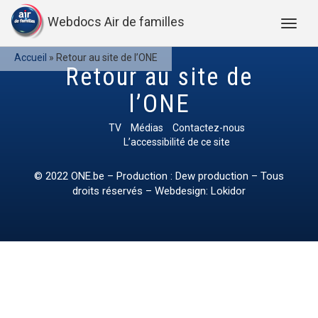
Webdocs Air de familles
Accueil
»
Retour au site de l’ONE
Retour au site de
l’ONE
TV
Médias
Contactez-nous
L’accessibilité de ce site
© 2022
ONE.be
– Production : Dew production – Tous
droits réservés – Webdesign: Lokidor