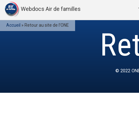
Webdocs Air de familles
Accueil
»
Retour au site de l’ONE
Ret
© 2022
ONE