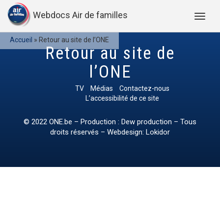
Webdocs Air de familles
Accueil
»
Retour au site de l’ONE
Retour au site de
l’ONE
TV
Médias
Contactez-nous
L’accessibilité de ce site
© 2022
ONE.be
– Production : Dew production – Tous
droits réservés – Webdesign: Lokidor