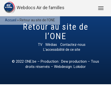
Webdocs Air de familles
Accueil
»
Retour au site de l’ONE
Retour au site de
l’ONE
TV
Médias
Contactez-nous
L’accessibilité de ce site
© 2022
ONE.be
– Production : Dew production – Tous
droits réservés – Webdesign: Lokidor