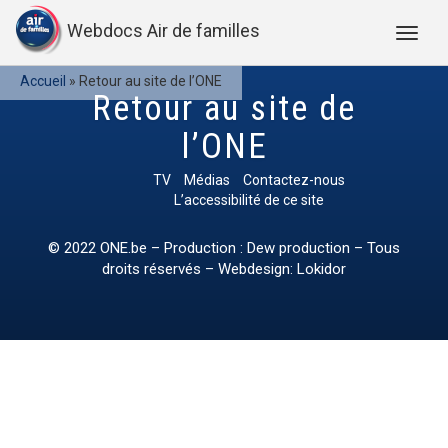
Webdocs Air de familles
Accueil
»
Retour au site de l’ONE
Retour au site de
l’ONE
TV
Médias
Contactez-nous
L’accessibilité de ce site
© 2022
ONE.be
– Production : Dew production – Tous
droits réservés – Webdesign: Lokidor