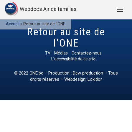
Webdocs Air de familles
Accueil
»
Retour au site de l’ONE
Retour au site de
l’ONE
TV
Médias
Contactez-nous
L’accessibilité de ce site
© 2022
ONE.be
– Production : Dew production – Tous
droits réservés – Webdesign: Lokidor