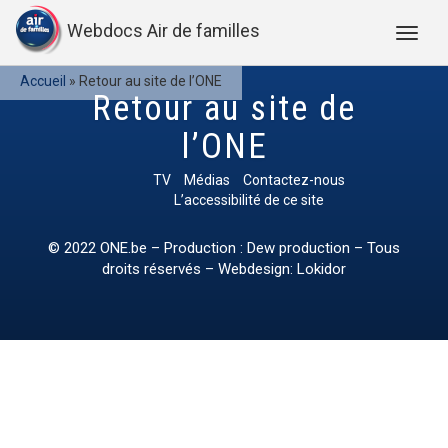
Webdocs Air de familles
Accueil
»
Retour au site de l’ONE
Retour au site de
l’ONE
TV
Médias
Contactez-nous
L’accessibilité de ce site
© 2022
ONE.be
– Production : Dew production – Tous
droits réservés – Webdesign: Lokidor