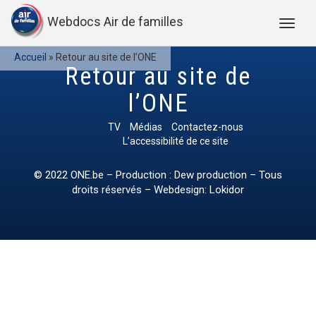
Webdocs Air de familles
Accueil
»
Retour au site de l’ONE
Retour au site de
l’ONE
TV
Médias
Contactez-nous
L’accessibilité de ce site
© 2022
ONE.be
– Production : Dew production – Tous
droits réservés – Webdesign: Lokidor