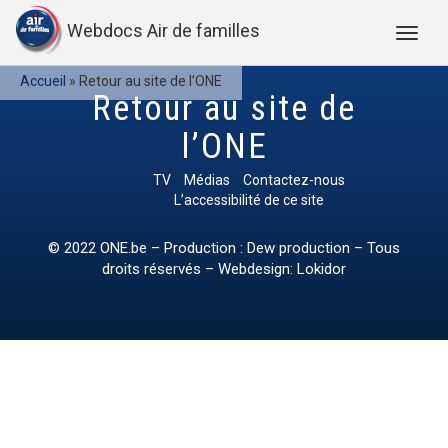
Webdocs Air de familles
Accueil
»
Retour au site de l’ONE
Retour au site de
l’ONE
TV
Médias
Contactez-nous
L’accessibilité de ce site
© 2022
ONE.be
– Production : Dew production – Tous
droits réservés – Webdesign: Lokidor