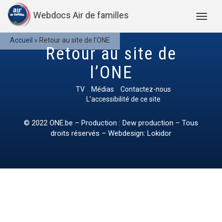
Webdocs Air de familles
Accueil
»
Retour au site de l’ONE
Retour au site de
l’ONE
TV
Médias
Contactez-nous
L’accessibilité de ce site
© 2022
ONE.be
– Production : Dew production – Tous
droits réservés – Webdesign: Lokidor