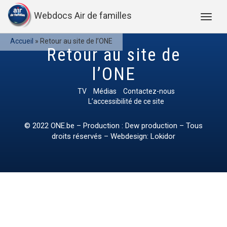
Webdocs Air de familles
Accueil
»
Retour au site de l’ONE
Retour au site de
l’ONE
TV
Médias
Contactez-nous
L’accessibilité de ce site
© 2022
ONE.be
– Production : Dew production – Tous
droits réservés – Webdesign: Lokidor