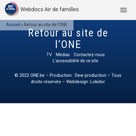
Webdocs Air de familles
Accueil
»
Retour au site de l’ONE
Retour au site de
l’ONE
TV
Médias
Contactez-nous
L’accessibilité de ce site
© 2022
ONE.be
– Production : Dew production – Tous
droits réservés – Webdesign: Lokidor