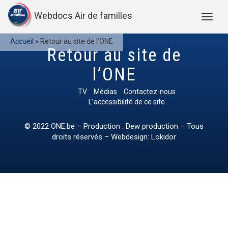
Webdocs Air de familles
Accueil
»
Retour au site de l’ONE
Retour au site de
l’ONE
TV
Médias
Contactez-nous
L’accessibilité de ce site
© 2022
ONE.be
– Production : Dew production – Tous
droits réservés – Webdesign: Lokidor