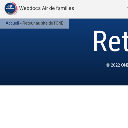
Webdocs Air de familles
Accueil
»
Retour au site de l’ONE
Ret
© 2022
ONE