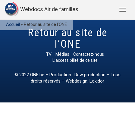
Webdocs Air de familles
Accueil
»
Retour au site de l’ONE
Retour au site de
l’ONE
TV
Médias
Contactez-nous
L’accessibilité de ce site
© 2022
ONE.be
– Production : Dew production – Tous
droits réservés – Webdesign: Lokidor