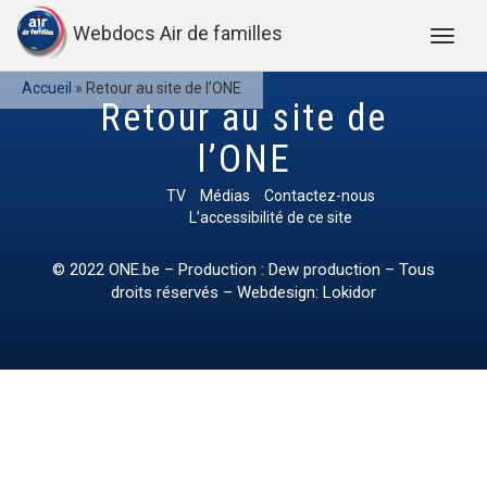
Webdocs Air de familles
Accueil
»
Retour au site de l’ONE
Retour au site de
l’ONE
TV
Médias
Contactez-nous
L’accessibilité de ce site
© 2022
ONE.be
– Production : Dew production – Tous
droits réservés – Webdesign: Lokidor