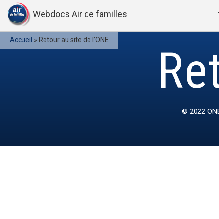
Webdocs Air de familles
Accueil
»
Retour au site de l’ONE
Ret
© 2022
ONE