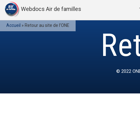
Webdocs Air de familles
Accueil
»
Retour au site de l’ONE
Ret
© 2022
ONE