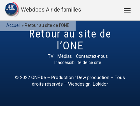
Webdocs Air de familles
Accueil
»
Retour au site de l’ONE
Retour au site de
l’ONE
TV
Médias
Contactez-nous
L’accessibilité de ce site
© 2022
ONE.be
– Production : Dew production – Tous
droits réservés – Webdesign: Lokidor