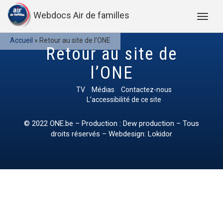
Webdocs Air de familles
Accueil
»
Retour au site de l’ONE
Retour au site de
l’ONE
TV
Médias
Contactez-nous
L’accessibilité de ce site
© 2022
ONE.be
– Production : Dew production – Tous
droits réservés – Webdesign: Lokidor