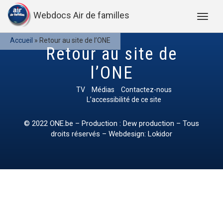
Webdocs Air de familles
Accueil
»
Retour au site de l’ONE
Retour au site de
l’ONE
TV
Médias
Contactez-nous
L’accessibilité de ce site
© 2022
ONE.be
– Production : Dew production – Tous
droits réservés – Webdesign: Lokidor