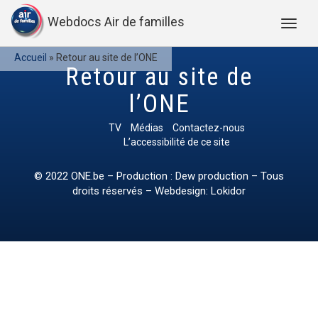
Webdocs Air de familles
Accueil
»
Retour au site de l’ONE
Retour au site de
l’ONE
TV
Médias
Contactez-nous
L’accessibilité de ce site
© 2022
ONE.be
– Production : Dew production – Tous
droits réservés – Webdesign: Lokidor