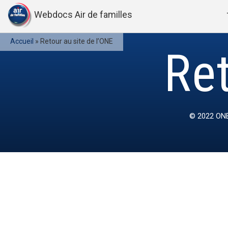
Webdocs Air de familles
Accueil
»
Retour au site de l’ONE
Ret
© 2022
ONE