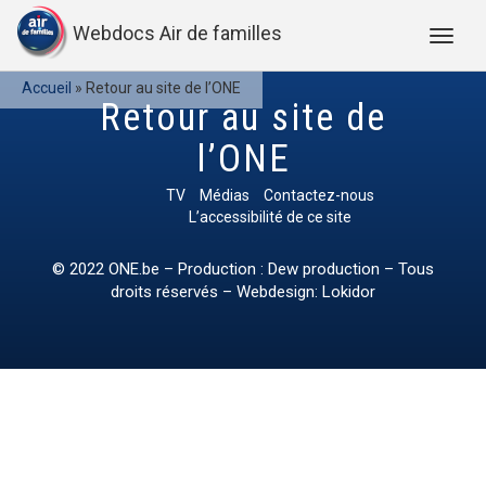
Webdocs Air de familles
Accueil
»
Retour au site de l’ONE
Retour au site de
l’ONE
TV
Médias
Contactez-nous
L’accessibilité de ce site
© 2022
ONE.be
– Production : Dew production – Tous
droits réservés – Webdesign: Lokidor