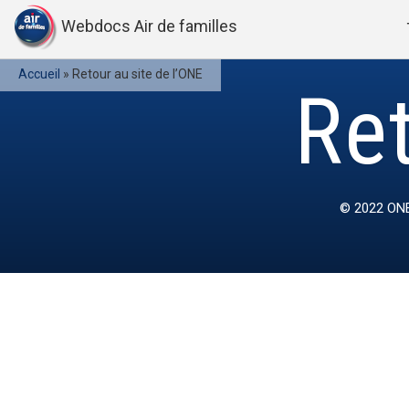
Webdocs Air de familles
Accueil
»
Retour au site de l’ONE
Ret
© 2022
ONE