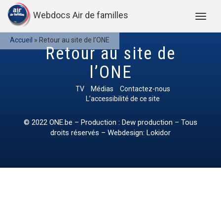
Webdocs Air de familles
Accueil
»
Retour au site de l’ONE
Retour au site de
l’ONE
TV
Médias
Contactez-nous
L’accessibilité de ce site
© 2022
ONE.be
– Production : Dew production – Tous
droits réservés – Webdesign: Lokidor