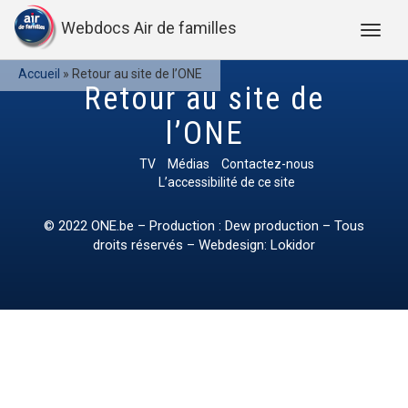
Webdocs Air de familles
Accueil
»
Retour au site de l’ONE
Retour au site de
l’ONE
TV
Médias
Contactez-nous
L’accessibilité de ce site
© 2022
ONE.be
– Production : Dew production – Tous
droits réservés – Webdesign: Lokidor