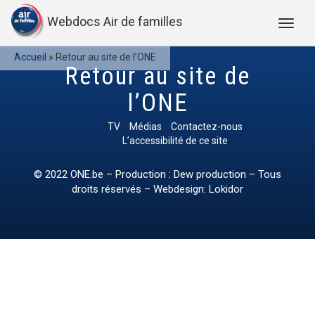
Webdocs Air de familles
Accueil
»
Retour au site de l’ONE
Retour au site de
l’ONE
TV
Médias
Contactez-nous
L’accessibilité de ce site
© 2022
ONE.be
– Production : Dew production – Tous
droits réservés – Webdesign: Lokidor