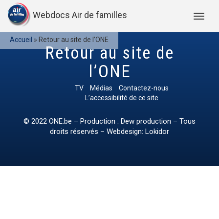
Webdocs Air de familles
Accueil
»
Retour au site de l’ONE
Retour au site de
l’ONE
TV
Médias
Contactez-nous
L’accessibilité de ce site
© 2022
ONE.be
– Production : Dew production – Tous
droits réservés – Webdesign: Lokidor