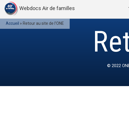
Webdocs Air de familles
Accueil
»
Retour au site de l’ONE
Ret
© 2022
ONE