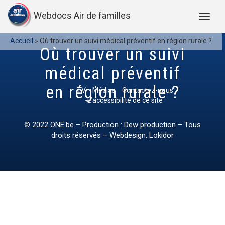
Webdocs Air de familles
Accueil
»
Où trouver un suivi médical préventif en région rurale ?
Où trouver un suivi
médical préventif
en région rurale ?
TV
Médias
Contactez-nous
L’accessibilité de ce site
© 2022
ONE.be
– Production : Dew production – Tous
droits réservés – Webdesign: Lokidor