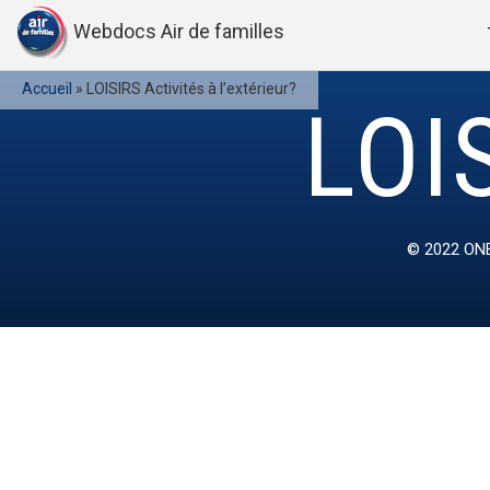
Webdocs Air de familles
Accueil
»
LOISIRS Activités à l’extérieur?
LOIS
© 2022
ONE