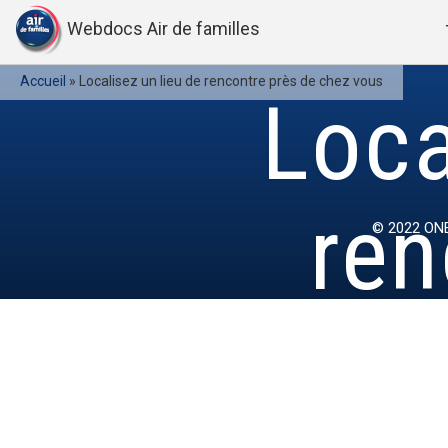
Webdocs Air de familles
Accueil
»
Localisez un lieu de rencontre près de chez vous
Loca
ren
© 2022
ONE