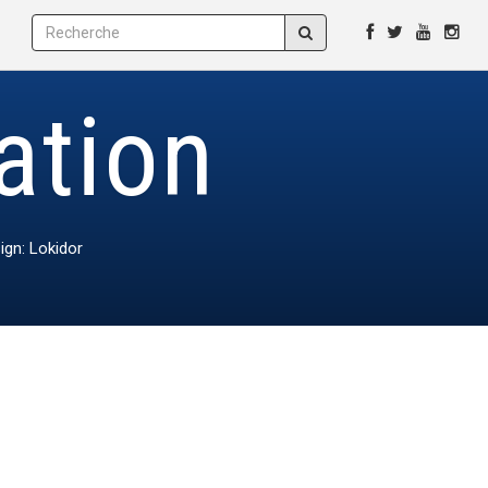
sation
ign: Lokidor