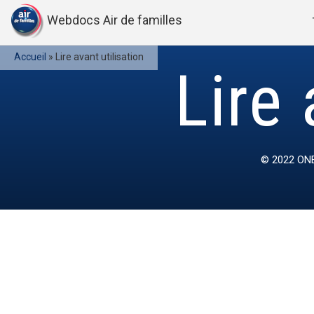
Webdocs Air de familles
Accueil
»
Lire avant utilisation
Lire 
© 2022
ONE