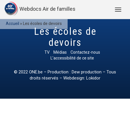
Webdocs Air de familles
Accueil
»
Les écoles de devoirs
Les écoles de
devoirs
TV
Médias
Contactez-nous
L’accessibilité de ce site
© 2022
ONE.be
– Production : Dew production – Tous
droits réservés – Webdesign: Lokidor