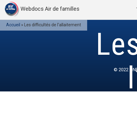
Webdocs Air de familles
Accueil
»
Les difficultés de l’allaitement
Les
© 2022
ONE