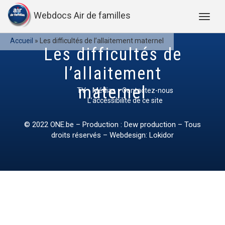
Webdocs Air de familles
Accueil
»
Les difficultés de l’allaitement maternel
Les difficultés de
l’allaitement
maternel
TV
Médias
Contactez-nous
L’accessibilité de ce site
© 2022
ONE.be
– Production : Dew production – Tous
droits réservés – Webdesign: Lokidor