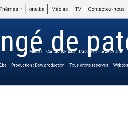
Thèmes
one.be
Médias
TV
Contactez-nous
ngé de pat
TV
Médias
Contactez-nous
L’accessibilité de ce site
.be
– Production : Dew production – Tous droits réservés – Webdes