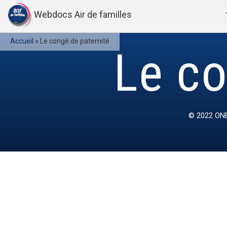
Webdocs Air de familles
Accueil
»
Le congé de paternité
Le co
© 2022
ONE