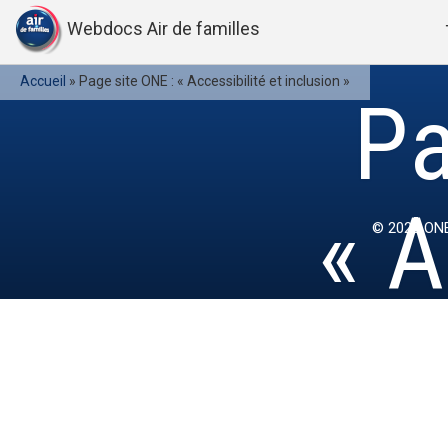
Webdocs Air de familles
Accueil
»
Page site ONE : « Accessibilité et inclusion »
Pa
« A
© 2022
ONE