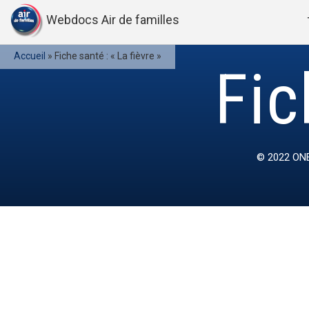
Webdocs Air de familles
Accueil
»
Fiche santé : « La fièvre »
Fic
© 2022
ONE