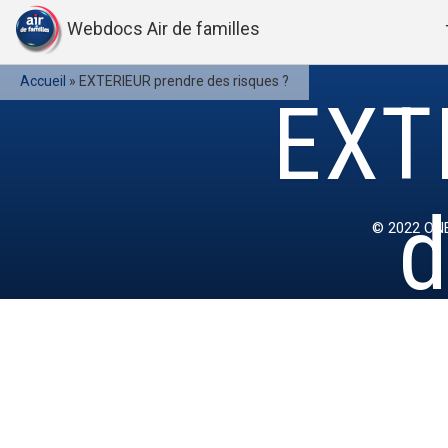
Webdocs Air de familles
Accueil
»
EXTERIEUR prendre des risques ?
EXT
d
© 2022
ONE