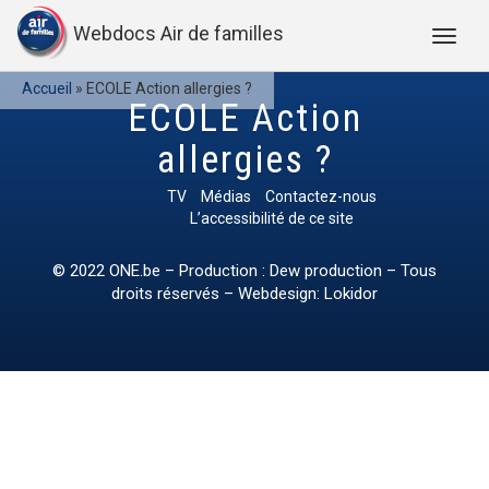
Webdocs Air de familles
Accueil
»
ECOLE Action allergies ?
ECOLE Action
allergies ?
TV
Médias
Contactez-nous
L’accessibilité de ce site
© 2022
ONE.be
– Production : Dew production – Tous
droits réservés – Webdesign: Lokidor