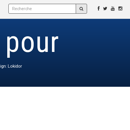
s pour
ign: Lokidor