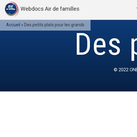
Webdocs Air de familles
Accueil
»
Des petits plats pour les grands
Des p
© 2022
ONE