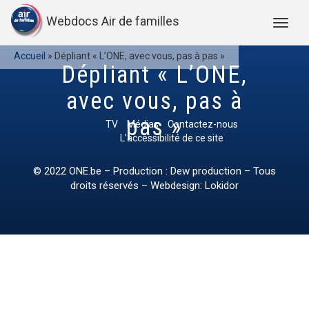
Webdocs Air de familles
Accueil
»
Dépliant « L’ONE, avec vous, pas à pas »
Dépliant « L’ONE,
avec vous, pas à
pas »
TV
Médias
Contactez-nous
L’accessibilité de ce site
© 2022
ONE.be
– Production : Dew production – Tous
droits réservés – Webdesign: Lokidor