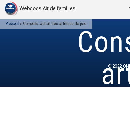
Webdocs Air de familles
Accueil
»
Conseils: achat des artifices de joie
Cons
ar
© 2022
ONE