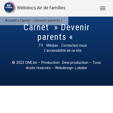
Webdocs Air de familles
Accueil
»
Carnet » Devenir parents «
Carnet » Devenir
parents «
TV
Médias
Contactez-nous
L’accessibilité de ce site
© 2022
ONE.be
– Production : Dew production – Tous
droits réservés – Webdesign: Lokidor